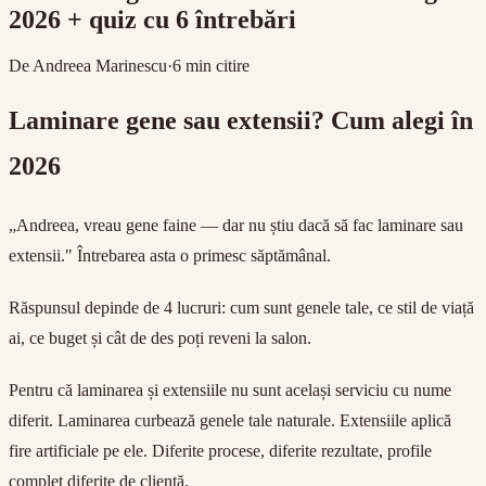
2026 + quiz cu 6 întrebări
De Andreea Marinescu
·
6
min citire
Laminare gene sau extensii? Cum alegi în
2026
„Andreea, vreau gene faine — dar nu știu dacă să fac laminare sau
extensii." Întrebarea asta o primesc săptămânal.
Răspunsul depinde de 4 lucruri: cum sunt genele tale, ce stil de viață
ai, ce buget și cât de des poți reveni la salon.
Pentru că laminarea și extensiile nu sunt același serviciu cu nume
diferit. Laminarea curbează genele tale naturale. Extensiile aplică
fire artificiale pe ele. Diferite procese, diferite rezultate, profile
complet diferite de clientă.