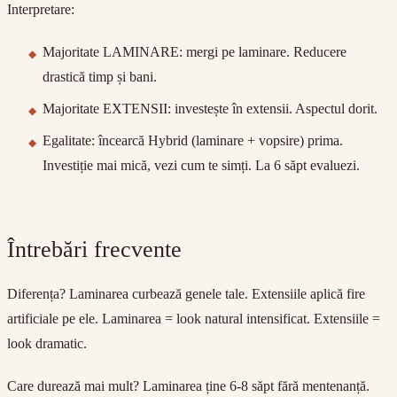
Interpretare:
Majoritate LAMINARE: mergi pe laminare. Reducere
drastică timp și bani.
Majoritate EXTENSII: investește în extensii. Aspectul dorit.
Egalitate: încearcă Hybrid (laminare + vopsire) prima.
Investiție mai mică, vezi cum te simți. La 6 săpt evaluezi.
Întrebări frecvente
Diferența?
Laminarea curbează genele tale. Extensiile aplică fire
artificiale pe ele. Laminarea = look natural intensificat. Extensiile =
look dramatic.
Care durează mai mult?
Laminarea ține 6-8 săpt fără mentenanță.