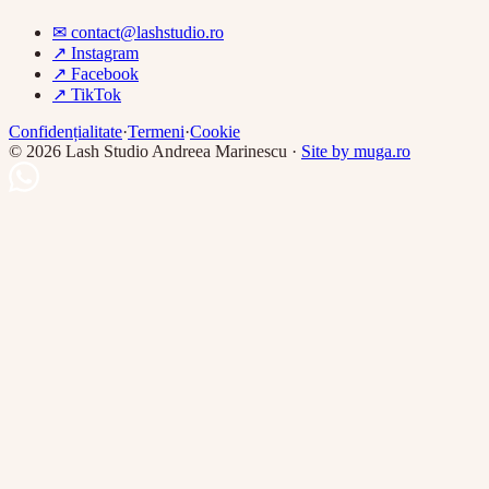
✉
contact@lashstudio.ro
↗
Instagram
↗
Facebook
↗
TikTok
Confidențialitate
·
Termeni
·
Cookie
©
2026
Lash Studio Andreea Marinescu
·
Site by muga.ro