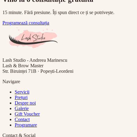
15 minute. Fără presiune. Îți spun direct ce ți se potrivește.
Programează consultația
Lash Studio - Andreea Marinescu
Lash & Brow Master
Str. Biruinței 71B · Popești-Leordeni
Navigare
Servicii
Prețuri
Despre noi
Galerie
Gift Voucher
Contact
Programare
Contact & Social