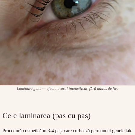
Laminare gene — efect natural intensificat, fără adaos de fire
Ce e laminarea (pas cu pas)
Procedură cosmetică în 3-4 pași care curbează permanent genele tale