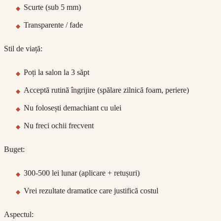
Scurte (sub 5 mm)
Transparente / fade
Stil de viață:
Poți la salon la 3 săpt
Acceptă rutină îngrijire (spălare zilnică foam, periere)
Nu folosești demachiant cu ulei
Nu freci ochii frecvent
Buget:
300-500 lei lunar (aplicare + retușuri)
Vrei rezultate dramatice care justifică costul
Aspectul: