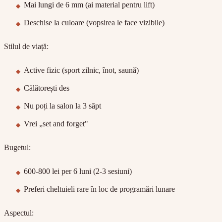
Mai lungi de 6 mm (ai material pentru lift)
Deschise la culoare (vopsirea le face vizibile)
Stilul de viață:
Active fizic (sport zilnic, înot, saună)
Călătorești des
Nu poți la salon la 3 săpt
Vrei „set and forget"
Bugetul:
600-800 lei per 6 luni (2-3 sesiuni)
Preferi cheltuieli rare în loc de programări lunare
Aspectul: