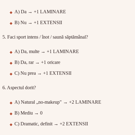
A) Da → +1 LAMINARE
B) Nu → +1 EXTENSII
5. Faci sport intens / înot / saună săptămânal?
A) Da, multe → +1 LAMINARE
B) Da, rar → +1 oricare
C) Nu prea → +1 EXTENSII
6. Aspectul dorit?
A) Natural „no-makeup" → +2 LAMINARE
B) Mediu → 0
C) Dramatic, definit → +2 EXTENSII