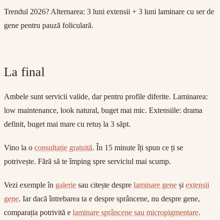
Trendul 2026?
Alternarea: 3 luni extensii + 3 luni laminare cu ser de
gene pentru pauză foliculară.
La final
Ambele sunt servicii valide, dar pentru profile diferite. Laminarea:
low maintenance, look natural, buget mai mic. Extensiile: drama
definit, buget mai mare cu retuș la 3 săpt.
Vino la o
consultație gratuită
. În 15 minute îți spun ce ți se
potrivește. Fără să te împing spre serviciul mai scump.
Vezi exemple în
galerie
sau citește despre
laminare gene
și
extensii
gene
. Iar dacă întrebarea ta e despre sprâncene, nu despre gene,
comparația potrivită e
laminare sprâncene sau micropigmentare
.