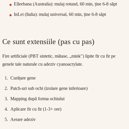
Elleebana (Australia): mulaj rotund, 60 min, ține 6-8 săpt
InLei (Italia): mulaj universal, 60 min, ține 6-8 săpt
Ce sunt extensiile (pas cu pas)
Fire artificiale (PBT sintetic, mătase, „mink") lipite fir cu fir pe
genele tale naturale cu adeziv cyanoacrylate.
Curățare gene
Patch-uri sub ochi (izolare gene inferioare)
Mapping după forma ochiului
Aplicare fir cu fir (1-3+ ore)
Aerare adeziv