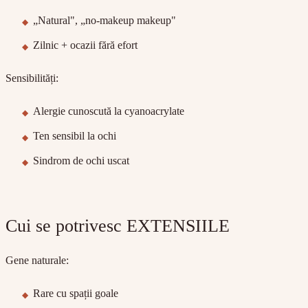
„Natural", „no-makeup makeup"
Zilnic + ocazii fără efort
Sensibilități:
Alergie cunoscută la cyanoacrylate
Ten sensibil la ochi
Sindrom de ochi uscat
Cui se potrivesc EXTENSIILE
Gene naturale:
Rare cu spații goale