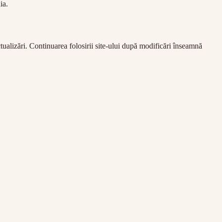
ia.
ualizări. Continuarea folosirii site-ului după modificări înseamnă