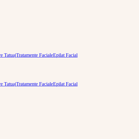
re Tatuaj
Tratamente Faciale
Epilat Facial
re Tatuaj
Tratamente Faciale
Epilat Facial