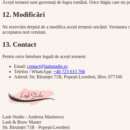
Acești termeni sunt guvernați de legea română. Orice litigiu care nu po
12. Modificări
Ne rezervăm dreptul de a modifica acești termeni oricând. Versiunea cu
acceptarea noii versiuni.
13. Contact
Pentru orice întrebare legată de acești termeni:
Email:
contact@lashstudio.ro
Telefon / WhatsApp:
+40 723 615 766
Adresă: Str. Biruinței 71B, Popești-Leordeni, Ilfov, 077160
Lash Studio - Andreea Marinescu
Lash & Brow Master
Str. Biruinței 71B · Popești-Leordeni