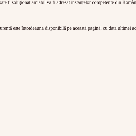
ate fi soluționat amiabil va fi adresat instanțelor competente din Român
rentă este întotdeauna disponibilă pe această pagină, cu data ultimei act