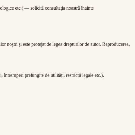
ologice etc.) — solicită consultația noastră înainte
lor noștri și este protejat de legea drepturilor de autor. Reproducerea,
reruperi prelungite de utilități, restricții legale etc.).