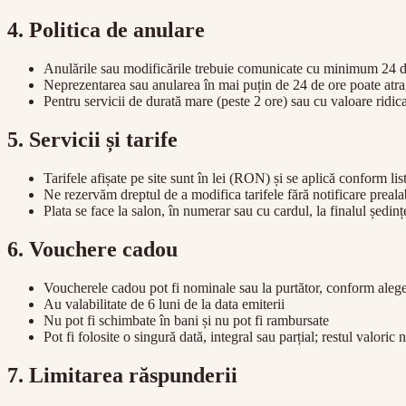
4. Politica de anulare
Anulările sau modificările trebuie comunicate cu minimum 24 de
Neprezentarea sau anularea în mai puțin de 24 de ore poate atra
Pentru servicii de durată mare (peste 2 ore) sau cu valoare ridic
5. Servicii și tarife
Tarifele afișate pe site sunt în lei (RON) și se aplică conform li
Ne rezervăm dreptul de a modifica tarifele fără notificare preala
Plata se face la salon, în numerar sau cu cardul, la finalul ședinț
6. Vouchere cadou
Voucherele cadou pot fi nominale sau la purtător, conform alegeri
Au valabilitate de 6 luni de la data emiterii
Nu pot fi schimbate în bani și nu pot fi rambursate
Pot fi folosite o singură dată, integral sau parțial; restul valoric
7. Limitarea răspunderii